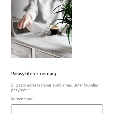
Parašykite komentarą
El. pašto adresas nebus skelbiamas.
Būtini laukeliai
pažymėti
*
Komentaras
*