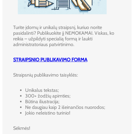
Turite įdomų ir unikalų straipsnį, kuriuo norite
pasidalinti? Publikuokite jį NEMOKAMAI. Viskas, ko
reikia – užpildyti specialią formą ir laukti
administratoriaus patvirtinimo.
STRAIPSNIO PUBLIKAVIMO FORMA
Straipsnių publikavimo taisyklės:
Unikalus tekstas;
300+ žodžių apimties;
Būtina iliustracija;
Ne daugiau kaip 2 išeinančios nuorodos;
Jokio neleistino turinio!
Sėkmės!