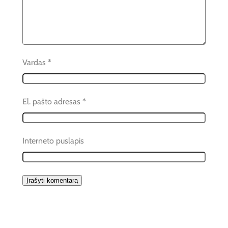
Vardas
*
El. pašto adresas
*
Interneto puslapis