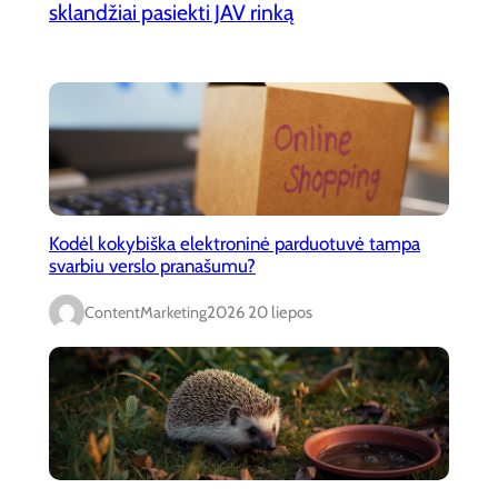
sklandžiai pasiekti JAV rinką
Kodėl kokybiška elektroninė parduotuvė tampa
svarbiu verslo pranašumu?
ContentMarketing
2026 20 liepos