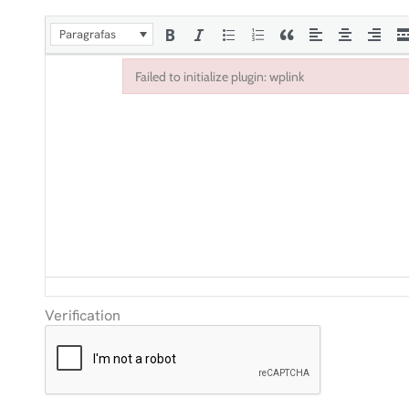
Paragrafas
Failed to initialize plugin: wplink
Failed to initialize plugin: wplink
Verification