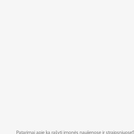
Patarimai apie ką rašyti įmonės naujienose ir straipsniuose