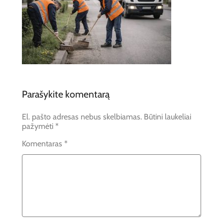
Parašykite komentarą
El. pašto adresas nebus skelbiamas.
Būtini laukeliai
pažymėti
*
Komentaras
*