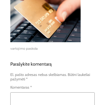
vartojimo paskola
Parašykite komentarą
El. pašto adresas nebus skelbiamas.
Būtini laukeliai
pažymėti
*
Komentaras
*