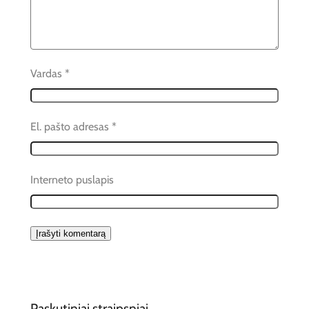
Vardas
*
El. pašto adresas
*
Interneto puslapis
Paskutiniai straipsniai