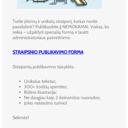
Turite įdomų ir unikalų straipsnį, kuriuo norite
pasidalinti? Publikuokite jį NEMOKAMAI. Viskas, ko
reikia – užpildyti specialią formą ir laukti
administratoriaus patvirtinimo.
STRAIPSNIO PUBLIKAVIMO FORMA
Straipsnių publikavimo taisyklės:
Unikalus tekstas;
300+ žodžių apimties;
Būtina iliustracija;
Ne daugiau kaip 2 išeinančios nuorodos;
Jokio neleistino turinio!
Sėkmės!