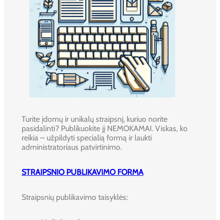
Turite įdomų ir unikalų straipsnį, kuriuo norite
pasidalinti? Publikuokite jį NEMOKAMAI. Viskas, ko
reikia – užpildyti specialią formą ir laukti
administratoriaus patvirtinimo.
STRAIPSNIO PUBLIKAVIMO FORMA
Straipsnių publikavimo taisyklės: