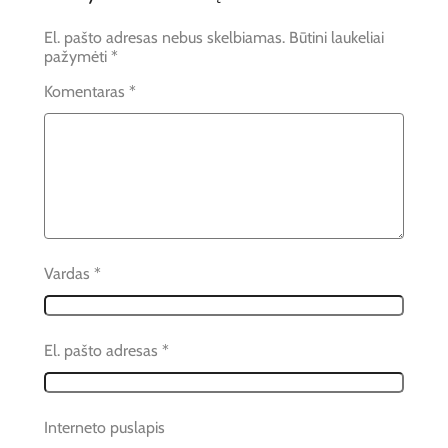
El. pašto adresas nebus skelbiamas.
Būtini laukeliai
pažymėti
*
Komentaras
*
Vardas
*
El. pašto adresas
*
Interneto puslapis