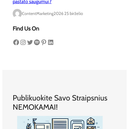
pastato saugumui?
ContentMarketing
2026 25 birželio
Find Us On
Facebook
Instagram
Twitter
Spotify
Pinterest
LinkedIn
Publikuokite Savo Straipsnius
NEMOKAMAI!