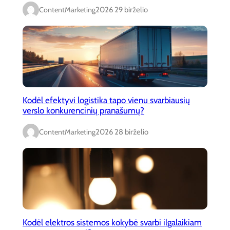
ContentMarketing
2026 29 birželio
Kodėl efektyvi logistika tapo vienu svarbiausių
verslo konkurencinių pranašumų?
ContentMarketing
2026 28 birželio
Kodėl elektros sistemos kokybė svarbi ilgalaikiam