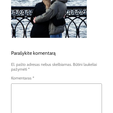
Parašykite komentarą
El. pašto adresas nebus skelbiamas.
Būtini laukeliai
pažymėti
*
Komentaras
*