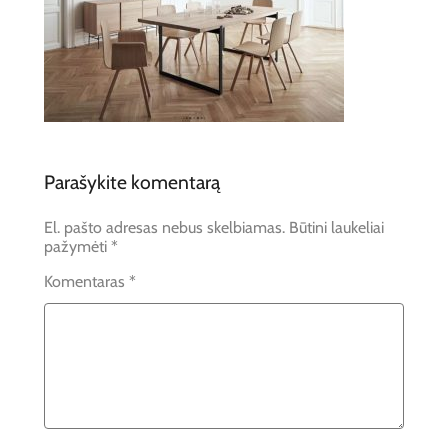
Parašykite komentarą
El. pašto adresas nebus skelbiamas.
Būtini laukeliai
pažymėti
*
Komentaras
*