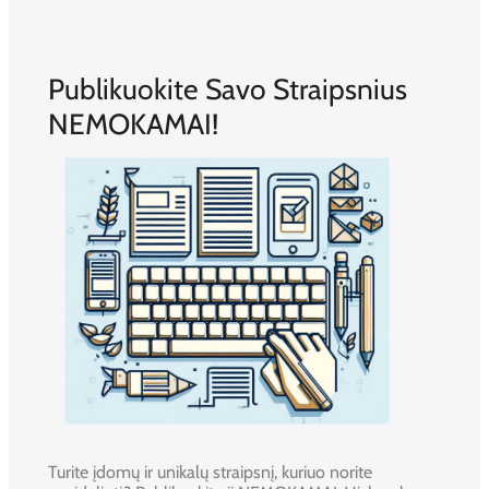
Publikuokite Savo Straipsnius
NEMOKAMAI!
Turite įdomų ir unikalų straipsnį, kuriuo norite