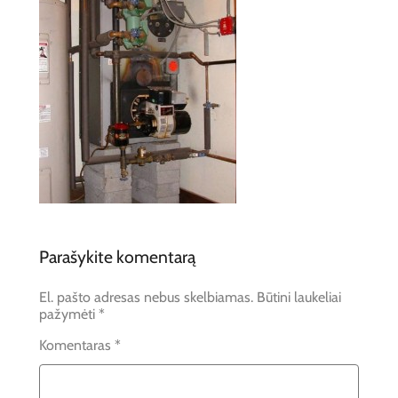
Parašykite komentarą
El. pašto adresas nebus skelbiamas.
Būtini laukeliai
pažymėti
*
Komentaras
*