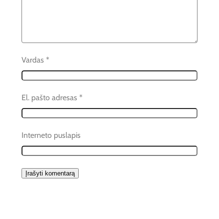
Vardas
*
El. pašto adresas
*
Interneto puslapis