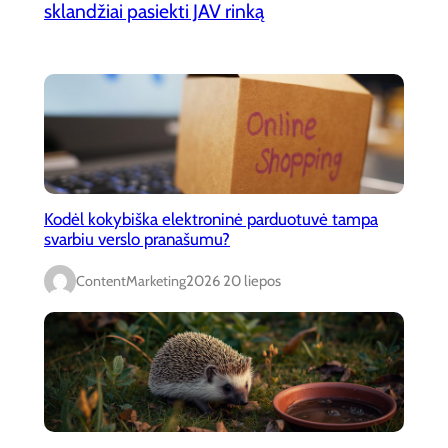
sklandžiai pasiekti JAV rinką
Kodėl kokybiška elektroninė parduotuvė tampa
svarbiu verslo pranašumu?
ContentMarketing
2026 20 liepos