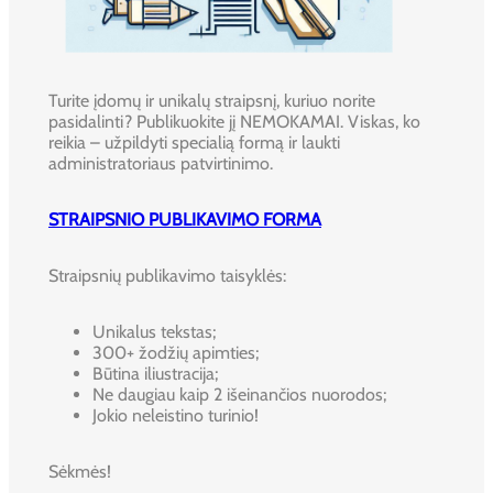
Turite įdomų ir unikalų straipsnį, kuriuo norite
pasidalinti? Publikuokite jį NEMOKAMAI. Viskas, ko
reikia – užpildyti specialią formą ir laukti
administratoriaus patvirtinimo.
STRAIPSNIO PUBLIKAVIMO FORMA
Straipsnių publikavimo taisyklės:
Unikalus tekstas;
300+ žodžių apimties;
Būtina iliustracija;
Ne daugiau kaip 2 išeinančios nuorodos;
Jokio neleistino turinio!
Sėkmės!