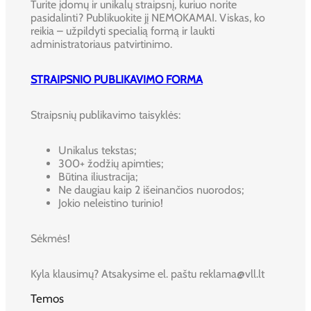
Turite įdomų ir unikalų straipsnį, kuriuo norite
pasidalinti? Publikuokite jį NEMOKAMAI. Viskas, ko
reikia – užpildyti specialią formą ir laukti
administratoriaus patvirtinimo.
STRAIPSNIO PUBLIKAVIMO FORMA
Straipsnių publikavimo taisyklės:
Unikalus tekstas;
300+ žodžių apimties;
Būtina iliustracija;
Ne daugiau kaip 2 išeinančios nuorodos;
Jokio neleistino turinio!
Sėkmės!
Kyla klausimų? Atsakysime el. paštu reklama@vll.lt
Temos