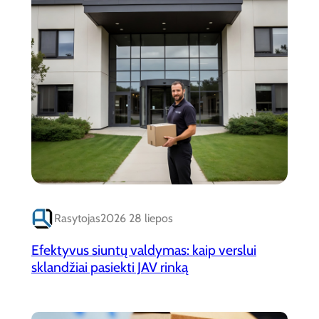
Rasytojas
2026 28 liepos
Efektyvus siuntų valdymas: kaip verslui
sklandžiai pasiekti JAV rinką