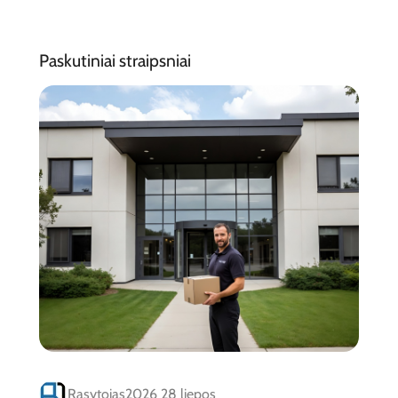
Paskutiniai straipsniai
Rasytojas
2026 28 liepos