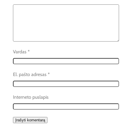
Vardas
*
El. pašto adresas
*
Interneto puslapis