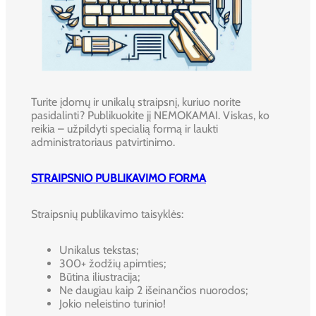
Turite įdomų ir unikalų straipsnį, kuriuo norite
pasidalinti? Publikuokite jį NEMOKAMAI. Viskas, ko
reikia – užpildyti specialią formą ir laukti
administratoriaus patvirtinimo.
STRAIPSNIO PUBLIKAVIMO FORMA
Straipsnių publikavimo taisyklės:
Unikalus tekstas;
300+ žodžių apimties;
Būtina iliustracija;
Ne daugiau kaip 2 išeinančios nuorodos;
Jokio neleistino turinio!