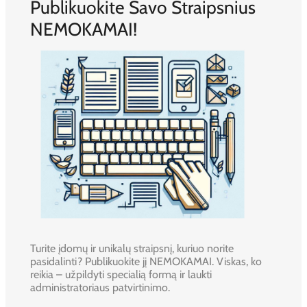
Publikuokite Savo Straipsnius
NEMOKAMAI!
Turite įdomų ir unikalų straipsnį, kuriuo norite
pasidalinti? Publikuokite jį NEMOKAMAI. Viskas, ko
reikia – užpildyti specialią formą ir laukti
administratoriaus patvirtinimo.