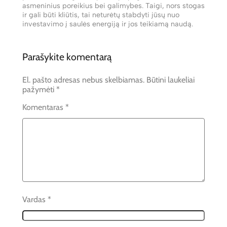
asmeninius poreikius bei galimybes. Taigi, nors stogas
ir gali būti kliūtis, tai neturėtų stabdyti jūsų nuo
investavimo į saulės energiją ir jos teikiamą naudą.
Parašykite komentarą
El. pašto adresas nebus skelbiamas.
Būtini laukeliai
pažymėti
*
Komentaras
*
Vardas
*