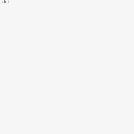
aukti