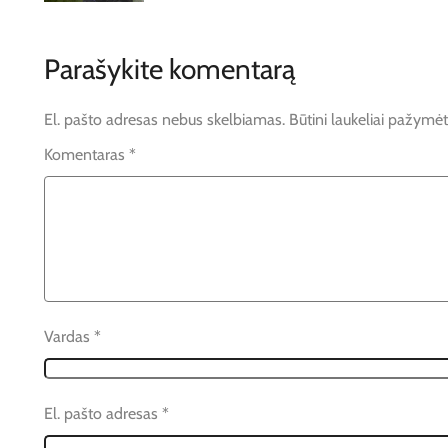
Parašykite komentarą
El. pašto adresas nebus skelbiamas.
Būtini laukeliai pažymė
Komentaras
*
Vardas
*
El. pašto adresas
*