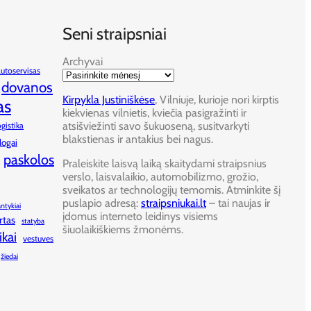
Seni straipsniai
Archyvai
autoservisas
dovanos
Kirpykla Justiniškėse
, Vilniuje, kurioje nori kirptis
as
kiekvienas vilnietis, kviečia pasigražinti ir
atsišviežinti savo šukuoseną, susitvarkyti
ogistika
blakstienas ir antakius bei nagus.
logai
paskolos
Praleiskite laisvą laiką skaitydami straipsnius
verslo, laisvalaikio, automobilizmo, grožio,
sveikatos ar technologijų temomis. Atminkite šį
puslapio adresą:
straipsniukai.lt
– tai naujas ir
antykiai
įdomus interneto leidinys visiems
rtas
statyba
šiuolaikiškiems žmonėms.
ikai
vestuves
žiedai