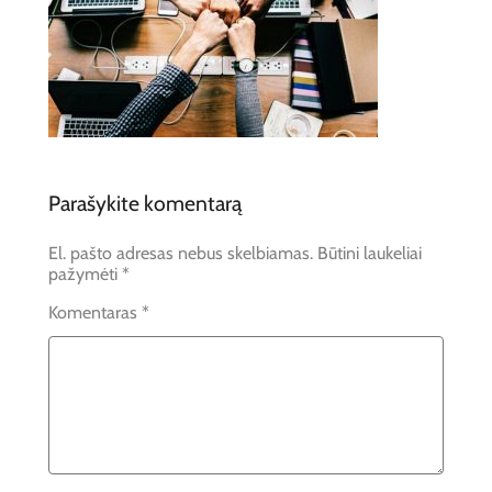
Parašykite komentarą
El. pašto adresas nebus skelbiamas.
Būtini laukeliai
pažymėti
*
Komentaras
*