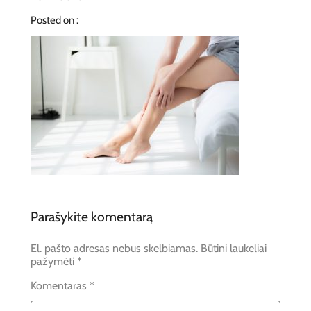
Posted on :
Parašykite komentarą
El. pašto adresas nebus skelbiamas.
Būtini laukeliai
pažymėti
*
Komentaras
*