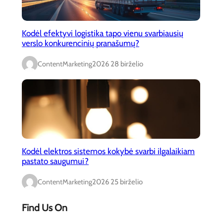
Kodėl efektyvi logistika tapo vienu svarbiausių
verslo konkurencinių pranašumų?
ContentMarketing
2026 28 birželio
Kodėl elektros sistemos kokybė svarbi ilgalaikiam
pastato saugumui?
ContentMarketing
2026 25 birželio
Find Us On