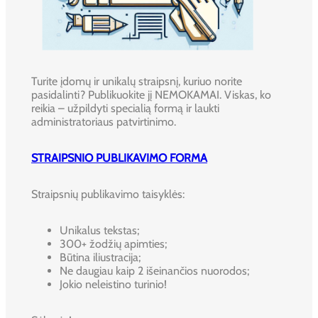
Turite įdomų ir unikalų straipsnį, kuriuo norite
pasidalinti? Publikuokite jį NEMOKAMAI. Viskas, ko
reikia – užpildyti specialią formą ir laukti
administratoriaus patvirtinimo.
STRAIPSNIO PUBLIKAVIMO FORMA
Straipsnių publikavimo taisyklės:
Unikalus tekstas;
300+ žodžių apimties;
Būtina iliustracija;
Ne daugiau kaip 2 išeinančios nuorodos;
Jokio neleistino turinio!