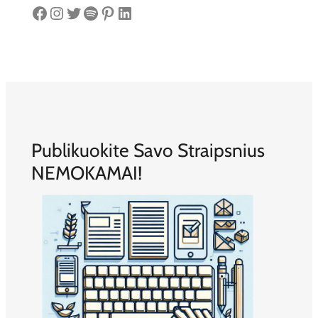
Facebook
Instagram
Twitter
Spotify
Pinterest
LinkedIn
Publikuokite Savo Straipsnius
NEMOKAMAI!