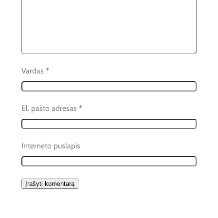
Vardas
*
El. pašto adresas
*
Interneto puslapis