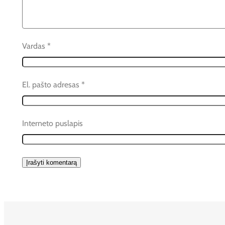
Vardas
*
El. pašto adresas
*
Interneto puslapis