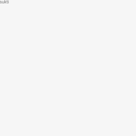
aukti