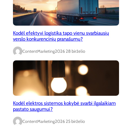
Kodėl efektyvi logistika tapo vienu svarbiausių
verslo konkurencinių pranašumų?
ContentMarketing
2026 28 birželio
Kodėl elektros sistemos kokybė svarbi ilgalaikiam
pastato saugumui?
ContentMarketing
2026 25 birželio