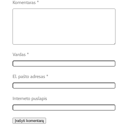
Komentaras
*
Vardas
*
El. pašto adresas
*
Interneto puslapis