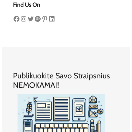
Find Us On
Facebook
Instagram
Twitter
Spotify
Pinterest
LinkedIn
Publikuokite Savo Straipsnius
NEMOKAMAI!