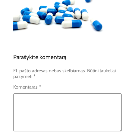
Parašykite komentarą
El. pašto adresas nebus skelbiamas.
Būtini laukeliai
pažymėti
*
Komentaras
*