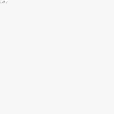
aukti