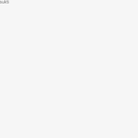
aukti