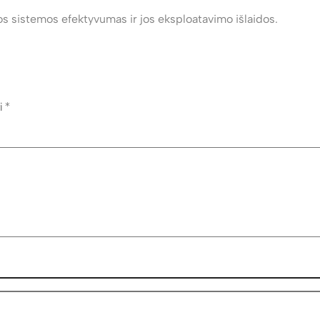
sos sistemos efektyvumas ir jos eksploatavimo išlaidos.
ti
*