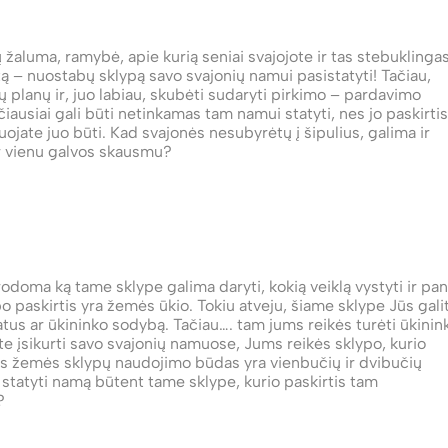
 žaluma, ramybė, apie kurią seniai svajojote ir tas stebuklinga
ą – nuostabų sklypą savo svajonių namui pasistatyti! Tačiau,
ių planų ir, juo labiau, skubėti sudaryti pirkimo – pardavimo
usiai gali būti netinkamas tam namui statyti, nes jo paskirtis
uojate juo būti. Kad svajonės nesubyrėtų į šipulius, galima ir
ar vienu galvos skausmu?
rodoma ką tame sklype galima daryti, kokią veiklą vystyti ir pan
 paskirtis yra žemės ūkio. Tokiu atveju, šiame sklype Jūs gali
atus ar ūkininko sodybą. Tačiau…. tam jums reikės turėti ūkinin
 įsikurti savo svajonių namuose, Jums reikės sklypo, kurio
rios žemės sklypų naudojimo būdas yra vienbučių ir dvibučių
 statyti namą būtent tame sklype, kurio paskirtis tam
?