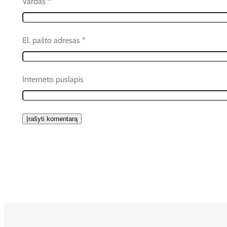
Vardas
*
El. pašto adresas
*
Interneto puslapis