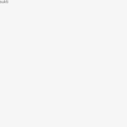
aukti