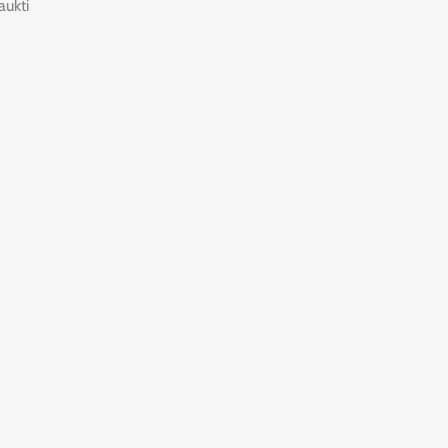
aukti