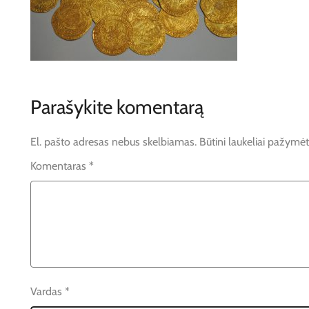
Parašykite komentarą
El. pašto adresas nebus skelbiamas.
Būtini laukeliai pažymė
Komentaras
*
Vardas
*