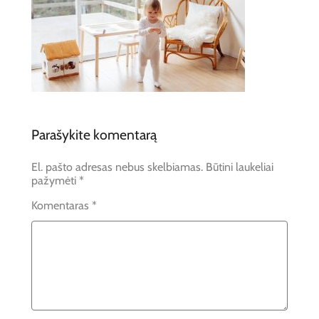
Parašykite komentarą
El. pašto adresas nebus skelbiamas.
Būtini laukeliai
pažymėti
*
Komentaras
*