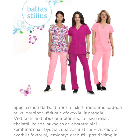
Specializuoti darbo drabužiai, skirti moterims padeda
atlikti darbines užduotis efektyviai ir patogiai.
Medicininiai drabužiai moterims, tai: švarkeliai,
chalatai, kelnės, suknelės ar laboratoriniai
kombinezonai. Dydžiai, spalvos ir stiliai – viskas yra
svarbūs faktoriai, lemiantys drabužių pasirinkimą ir