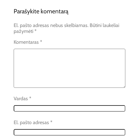
Parašykite komentarą
El. pašto adresas nebus skelbiamas.
Būtini laukeliai
pažymėti
*
Komentaras
*
Vardas
*
El. pašto adresas
*