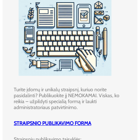
Turite įdomų ir unikalų straipsnį, kuriuo norite
pasidalinti? Publikuokite jį NEMOKAMAI. Viskas, ko
reikia – užpildyti specialią formą ir laukti
administratoriaus patvirtinimo.
STRAIPSNIO PUBLIKAVIMO FORMA
Straipsnių publikavimo taisyklės: