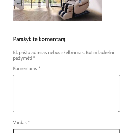
Parašykite komentarą
El. pašto adresas nebus skelbiamas.
Būtini laukeliai
pažymėti
*
Komentaras
*
Vardas
*