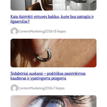
Kaip išsirinkti virtuvės baldus, kurie bus patogūs ir
ilgaamžiai?
ContentMarketing
2026 15 liepos
Sidabriniai auskarai – praktiškas pasirinkimas
kasdienai ir ypatingoms progoms
ContentMarketing
2026 7 liepos