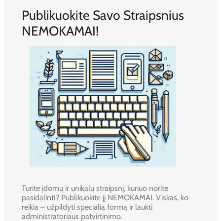
Publikuokite Savo Straipsnius
NEMOKAMAI!
Turite įdomų ir unikalų straipsnį, kuriuo norite
pasidalinti? Publikuokite jį NEMOKAMAI. Viskas, ko
reikia – užpildyti specialią formą ir laukti
administratoriaus patvirtinimo.