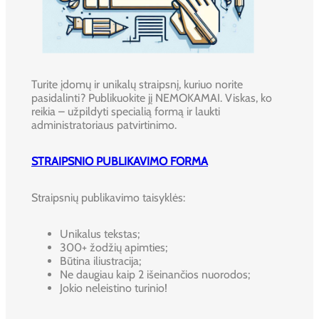
Turite įdomų ir unikalų straipsnį, kuriuo norite
pasidalinti? Publikuokite jį NEMOKAMAI. Viskas, ko
reikia – užpildyti specialią formą ir laukti
administratoriaus patvirtinimo.
STRAIPSNIO PUBLIKAVIMO FORMA
Straipsnių publikavimo taisyklės:
Unikalus tekstas;
300+ žodžių apimties;
Būtina iliustracija;
Ne daugiau kaip 2 išeinančios nuorodos;
Jokio neleistino turinio!