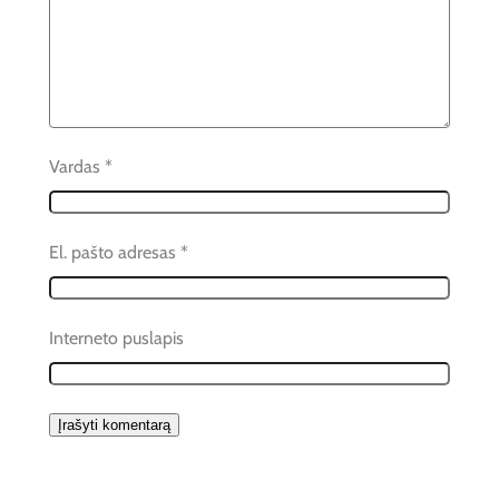
Vardas
*
El. pašto adresas
*
Interneto puslapis