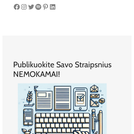
Facebook
Instagram
Twitter
Spotify
Pinterest
LinkedIn
Publikuokite Savo Straipsnius
NEMOKAMAI!