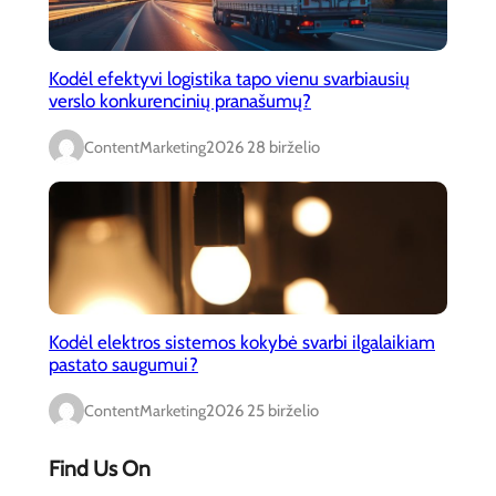
Kodėl efektyvi logistika tapo vienu svarbiausių
verslo konkurencinių pranašumų?
ContentMarketing
2026 28 birželio
Kodėl elektros sistemos kokybė svarbi ilgalaikiam
pastato saugumui?
ContentMarketing
2026 25 birželio
Find Us On