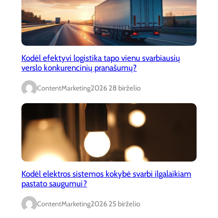
Kodėl efektyvi logistika tapo vienu svarbiausių
verslo konkurencinių pranašumų?
ContentMarketing
2026 28 birželio
Kodėl elektros sistemos kokybė svarbi ilgalaikiam
pastato saugumui?
ContentMarketing
2026 25 birželio