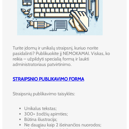
Turite įdomų ir unikalų straipsnį, kuriuo norite
pasidalinti? Publikuokite jį NEMOKAMAI. Viskas, ko
reikia – užpildyti specialią formą ir laukti
administratoriaus patvirtinimo.
STRAIPSNIO PUBLIKAVIMO FORMA
Straipsnių publikavimo taisyklės:
Unikalus tekstas;
300+ žodžių apimties;
Būtina iliustracija;
Ne daugiau kaip 2 išeinančios nuorodos;