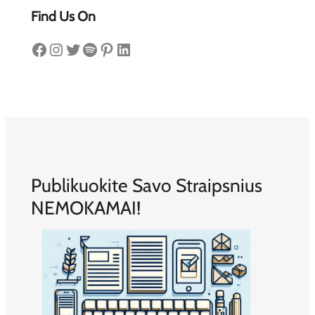
Find Us On
Facebook
Instagram
Twitter
Spotify
Pinterest
LinkedIn
Publikuokite Savo Straipsnius
NEMOKAMAI!