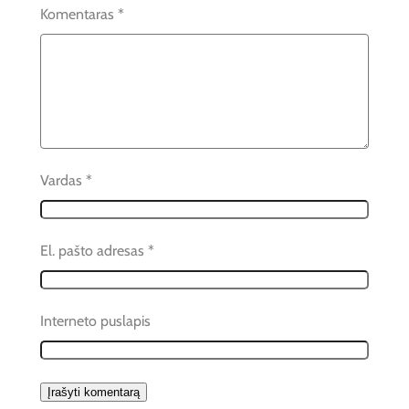
Komentaras
*
Vardas
*
El. pašto adresas
*
Interneto puslapis