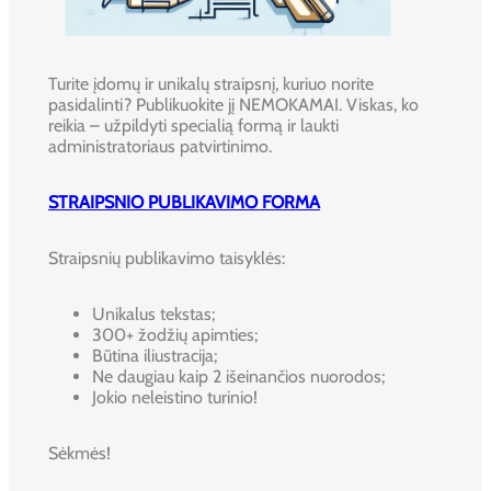
Turite įdomų ir unikalų straipsnį, kuriuo norite
pasidalinti? Publikuokite jį NEMOKAMAI. Viskas, ko
reikia – užpildyti specialią formą ir laukti
administratoriaus patvirtinimo.
STRAIPSNIO PUBLIKAVIMO FORMA
Straipsnių publikavimo taisyklės:
Unikalus tekstas;
300+ žodžių apimties;
Būtina iliustracija;
Ne daugiau kaip 2 išeinančios nuorodos;
Jokio neleistino turinio!
Sėkmės!