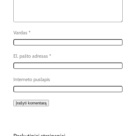
Vardas
*
El. pašto adresas
*
Interneto puslapis