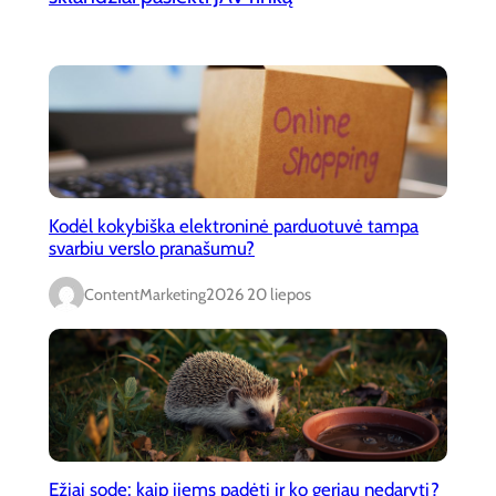
Kodėl kokybiška elektroninė parduotuvė tampa
svarbiu verslo pranašumu?
ContentMarketing
2026 20 liepos
Ežiai sode: kaip jiems padėti ir ko geriau nedaryti?