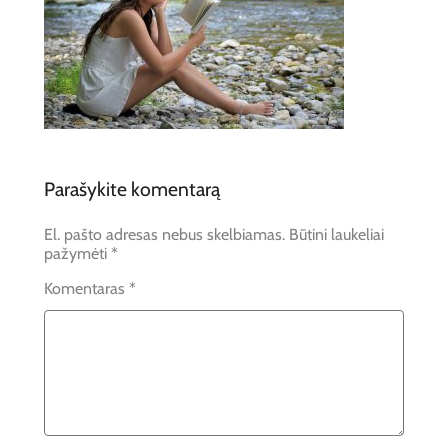
Parašykite komentarą
El. pašto adresas nebus skelbiamas.
Būtini laukeliai
pažymėti
*
Komentaras
*