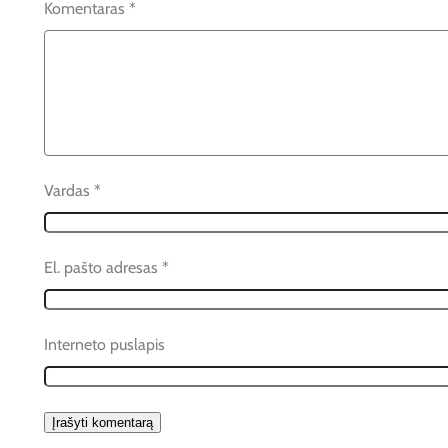
Komentaras
*
Vardas
*
El. pašto adresas
*
Interneto puslapis