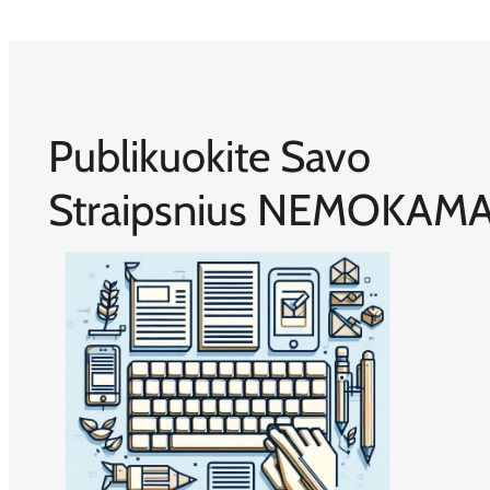
Publikuokite Savo
Straipsnius NEMOKAMA