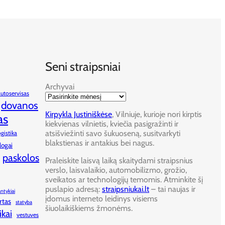
Seni straipsniai
Archyvai
autoservisas
dovanos
Kirpykla Justiniškėse
, Vilniuje, kurioje nori kirptis
as
kiekvienas vilnietis, kviečia pasigražinti ir
atsišviežinti savo šukuoseną, susitvarkyti
ogistika
blakstienas ir antakius bei nagus.
logai
paskolos
Praleiskite laisvą laiką skaitydami straipsnius
verslo, laisvalaikio, automobilizmo, grožio,
sveikatos ar technologijų temomis. Atminkite šį
puslapio adresą:
straipsniukai.lt
– tai naujas ir
antykiai
įdomus interneto leidinys visiems
rtas
statyba
šiuolaikiškiems žmonėms.
ikai
vestuves