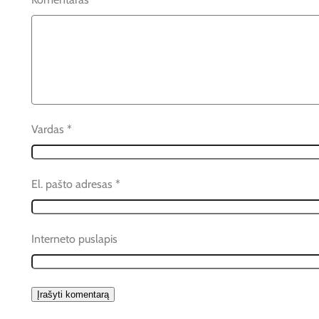
Vardas
*
El. pašto adresas
*
Interneto puslapis