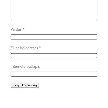
Vardas
*
El. pašto adresas
*
Interneto puslapis