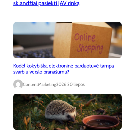
sklandžiai pasiekti JAV rinką
Kodėl kokybiška elektroninė parduotuvė tampa
svarbiu verslo pranašumu?
ContentMarketing
2026 20 liepos