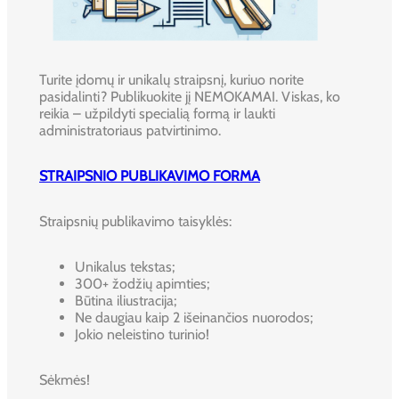
Turite įdomų ir unikalų straipsnį, kuriuo norite
pasidalinti? Publikuokite jį NEMOKAMAI. Viskas, ko
reikia – užpildyti specialią formą ir laukti
administratoriaus patvirtinimo.
STRAIPSNIO PUBLIKAVIMO FORMA
Straipsnių publikavimo taisyklės:
Unikalus tekstas;
300+ žodžių apimties;
Būtina iliustracija;
Ne daugiau kaip 2 išeinančios nuorodos;
Jokio neleistino turinio!
Sėkmės!