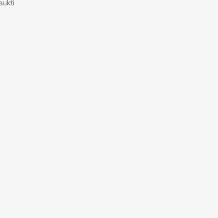
aukti