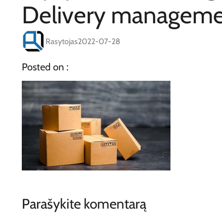
Delivery manageme
Rasytojas
2022-07-28
Posted on :
Parašykite komentarą