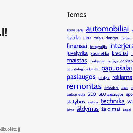
Temos
automobiliai
I!
aksesuarai
baldai
dalys
dantys
CBD
darbas
interjer
finansai
fotografija
Juvelyrika
kreditai
kosmetika
l
maistas
odonto
mokymai
moterys
papuošalai
odontologijos klinika
paslaugos
reklama
pinigai
remontas
rinkodara
rūbai
s
SEO
spo
SEO paslaugos
saulės energija
technika
va
statybos
sveikata
šildymas
žaidimai
šeima
žaislai
ikuokite jį