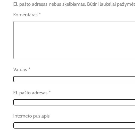
El. pašto adresas nebus skelbiamas.
Būtini laukeliai pažymė
Komentaras
*
Vardas
*
El. pašto adresas
*
Interneto puslapis