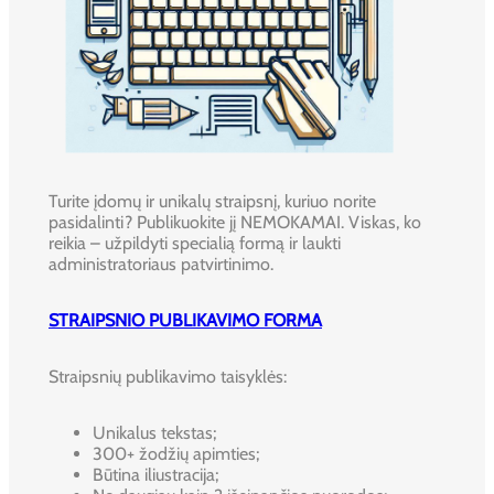
Turite įdomų ir unikalų straipsnį, kuriuo norite
pasidalinti? Publikuokite jį NEMOKAMAI. Viskas, ko
reikia – užpildyti specialią formą ir laukti
administratoriaus patvirtinimo.
STRAIPSNIO PUBLIKAVIMO FORMA
Straipsnių publikavimo taisyklės:
Unikalus tekstas;
300+ žodžių apimties;
Būtina iliustracija;