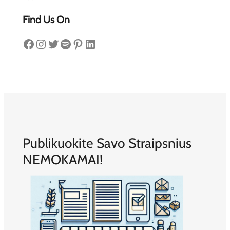
Find Us On
Facebook
Instagram
Twitter
Spotify
Pinterest
LinkedIn
Publikuokite Savo Straipsnius
NEMOKAMAI!