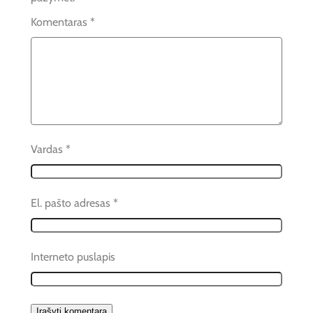
Komentaras
*
Vardas
*
El. pašto adresas
*
Interneto puslapis