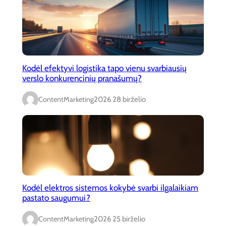
Kodėl efektyvi logistika tapo vienu svarbiausių
verslo konkurencinių pranašumų?
ContentMarketing
2026 28 birželio
Kodėl elektros sistemos kokybė svarbi ilgalaikiam
pastato saugumui?
ContentMarketing
2026 25 birželio