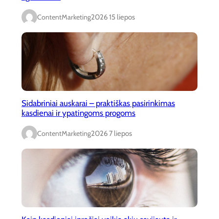
ContentMarketing
2026 15 liepos
Sidabriniai auskarai – praktiškas pasirinkimas
kasdienai ir ypatingoms progoms
ContentMarketing
2026 7 liepos