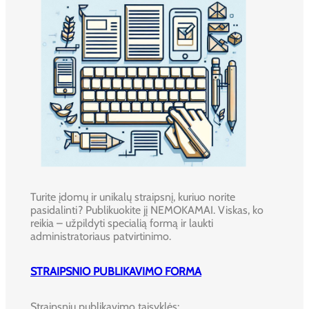
Turite įdomų ir unikalų straipsnį, kuriuo norite
pasidalinti? Publikuokite jį NEMOKAMAI. Viskas, ko
reikia – užpildyti specialią formą ir laukti
administratoriaus patvirtinimo.
STRAIPSNIO PUBLIKAVIMO FORMA
Straipsnių publikavimo taisyklės: