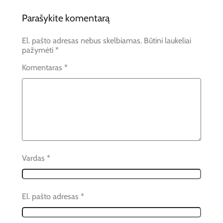
Parašykite komentarą
El. pašto adresas nebus skelbiamas.
Būtini laukeliai
pažymėti
*
Komentaras
*
Vardas
*
El. pašto adresas
*