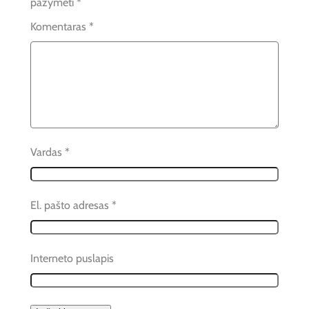
pažymėti
*
Komentaras
*
Vardas
*
El. pašto adresas
*
Interneto puslapis