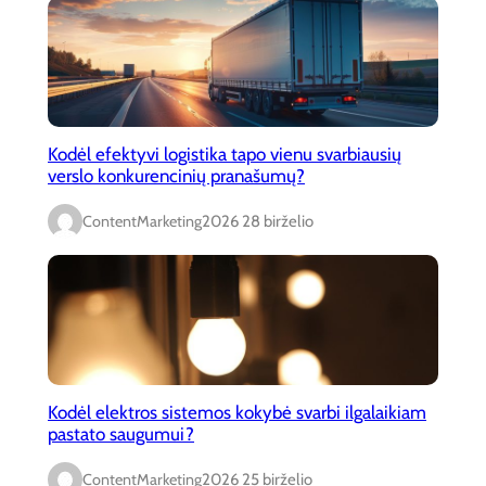
Kodėl efektyvi logistika tapo vienu svarbiausių
verslo konkurencinių pranašumų?
ContentMarketing
2026 28 birželio
Kodėl elektros sistemos kokybė svarbi ilgalaikiam
pastato saugumui?
ContentMarketing
2026 25 birželio