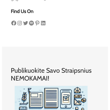
Find Us On
Facebook
Instagram
Twitter
Spotify
Pinterest
LinkedIn
Publikuokite Savo Straipsnius
NEMOKAMAI!