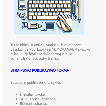
Turite įdomų ir unikalų straipsnį, kuriuo norite
pasidalinti? Publikuokite jį NEMOKAMAI. Viskas, ko
reikia – užpildyti specialią formą ir laukti
administratoriaus patvirtinimo.
STRAIPSNIO PUBLIKAVIMO FORMA
Straipsnių publikavimo taisyklės:
Unikalus tekstas;
300+ žodžių apimties;
Būtina iliustracija;