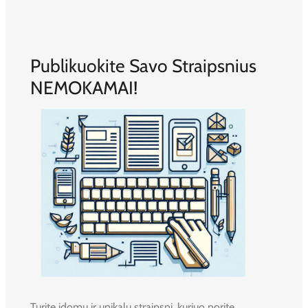
Publikuokite Savo Straipsnius
NEMOKAMAI!
Turite įdomų ir unikalų straipsnį, kuriuo norite