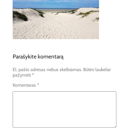
Parašykite komentarą
El. pašto adresas nebus skelbiamas.
Būtini laukeliai
pažymėti
*
Komentaras
*