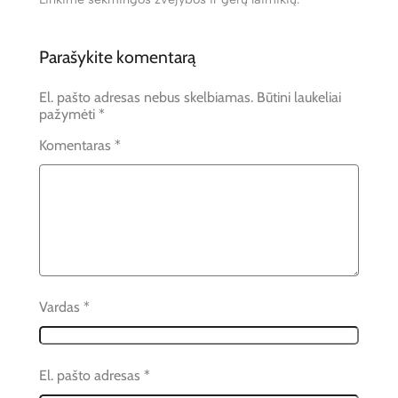
Parašykite komentarą
El. pašto adresas nebus skelbiamas.
Būtini laukeliai
pažymėti
*
Komentaras
*
Vardas
*
El. pašto adresas
*