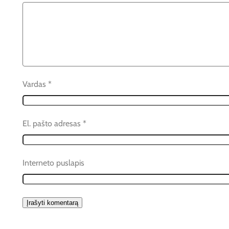
Vardas
*
El. pašto adresas
*
Interneto puslapis