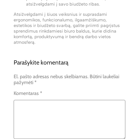
atsižvelgdami į savo biudžeto ribas.
Atsižvelgdami į šiuos veiksnius ir suprasdami
ergonomikos, funkcionalumo, ilgaamžiškumo,
estetikos ir biudžeto svarbą, galite priimti pagrįstus
sprendimus rinkdamiesi biuro baldus, kurie didina
komfortą, produktyvumą ir bendrą darbo vietos
atmosferą.
Parašykite komentarą
El. pašto adresas nebus skelbiamas.
Būtini laukeliai
pažymėti
*
Komentaras
*