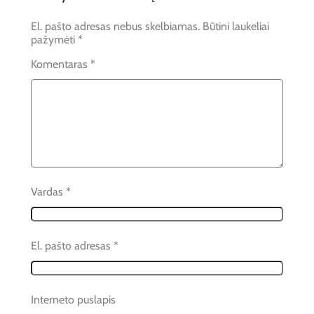
El. pašto adresas nebus skelbiamas.
Būtini laukeliai
pažymėti
*
Komentaras
*
Vardas
*
El. pašto adresas
*
Interneto puslapis