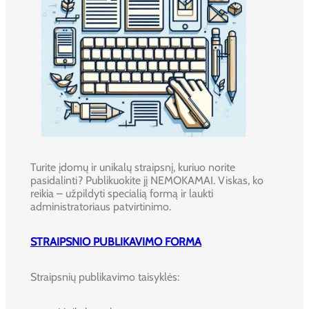
Turite įdomų ir unikalų straipsnį, kuriuo norite
pasidalinti? Publikuokite jį NEMOKAMAI. Viskas, ko
reikia – užpildyti specialią formą ir laukti
administratoriaus patvirtinimo.
STRAIPSNIO PUBLIKAVIMO FORMA
Straipsnių publikavimo taisyklės: