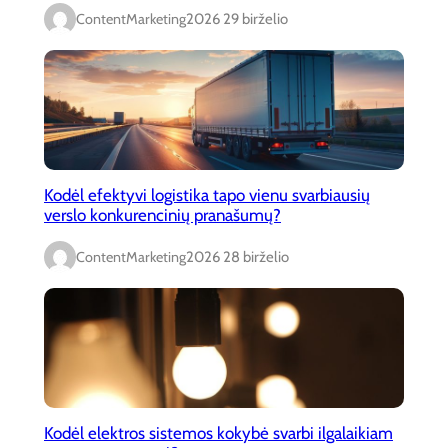
ContentMarketing
2026 29 birželio
Kodėl efektyvi logistika tapo vienu svarbiausių
verslo konkurencinių pranašumų?
ContentMarketing
2026 28 birželio
Kodėl elektros sistemos kokybė svarbi ilgalaikiam