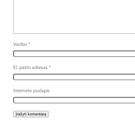
Vardas
*
El. pašto adresas
*
Interneto puslapis