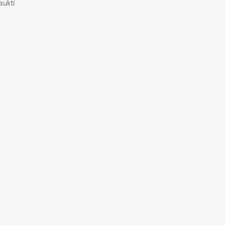
aukti