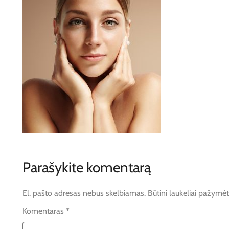
Parašykite komentarą
El. pašto adresas nebus skelbiamas.
Būtini laukeliai pažymė
Komentaras
*