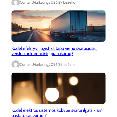
ContentMarketing
2026 29 birželio
Kodėl efektyvi logistika tapo vienu svarbiausių
verslo konkurencinių pranašumų?
ContentMarketing
2026 28 birželio
Kodėl elektros sistemos kokybė svarbi ilgalaikiam
pastato saugumui?