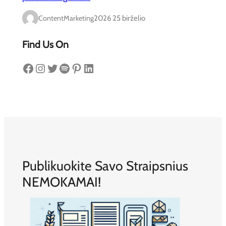
ContentMarketing
2026 25 birželio
Find Us On
Facebook
Instagram
Twitter
Spotify
Pinterest
LinkedIn
Publikuokite Savo Straipsnius
NEMOKAMAI!