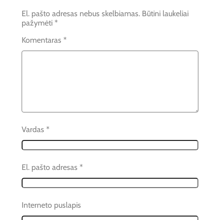
El. pašto adresas nebus skelbiamas.
Būtini laukeliai
pažymėti
*
Komentaras
*
Vardas
*
El. pašto adresas
*
Interneto puslapis