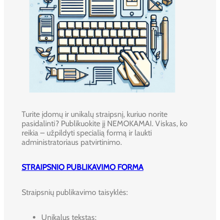
Turite įdomų ir unikalų straipsnį, kuriuo norite
pasidalinti? Publikuokite jį NEMOKAMAI. Viskas, ko
reikia – užpildyti specialią formą ir laukti
administratoriaus patvirtinimo.
STRAIPSNIO PUBLIKAVIMO FORMA
Straipsnių publikavimo taisyklės:
Unikalus tekstas;