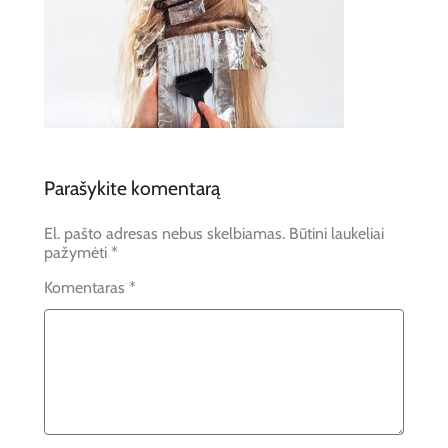
Parašykite komentarą
El. pašto adresas nebus skelbiamas.
Būtini laukeliai
pažymėti
*
Komentaras
*