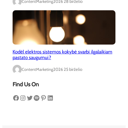
ContentMarketing
2026 28 birželio
Kodėl elektros sistemos kokybė svarbi ilgalaikiam
pastato saugumui?
ContentMarketing
2026 25 birželio
Find Us On
Facebook
Instagram
Twitter
Spotify
Pinterest
LinkedIn