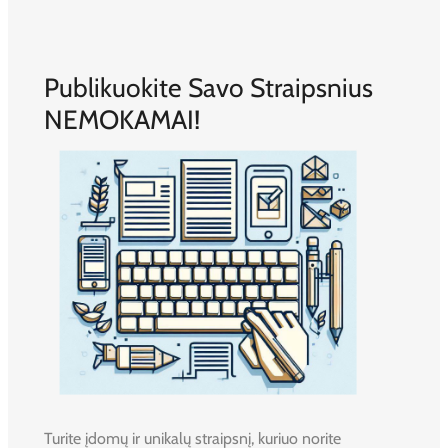
Publikuokite Savo Straipsnius
NEMOKAMAI!
Turite įdomų ir unikalų straipsnį, kuriuo norite