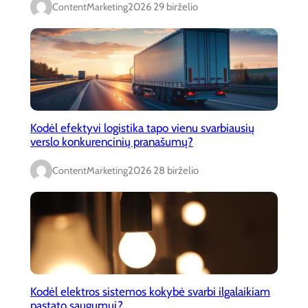
ContentMarketing
2026 29 birželio
Kodėl efektyvi logistika tapo vienu svarbiausių
verslo konkurencinių pranašumų?
ContentMarketing
2026 28 birželio
Kodėl elektros sistemos kokybė svarbi ilgalaikiam
pastato saugumui?