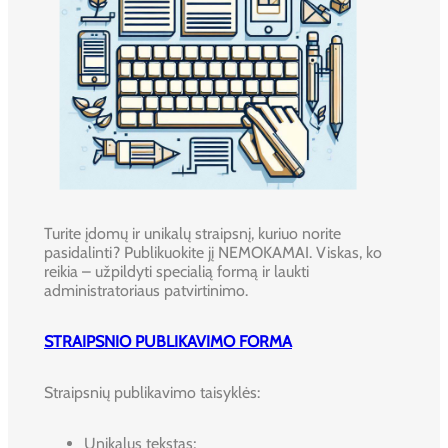
Turite įdomų ir unikalų straipsnį, kuriuo norite
pasidalinti? Publikuokite jį NEMOKAMAI. Viskas, ko
reikia – užpildyti specialią formą ir laukti
administratoriaus patvirtinimo.
STRAIPSNIO PUBLIKAVIMO FORMA
Straipsnių publikavimo taisyklės:
Unikalus tekstas;