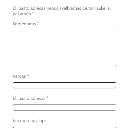
El. pašto adresas nebus skelbiamas.
Būtini laukeliai
pažymėti
*
Komentaras
*
Vardas
*
El. pašto adresas
*
Interneto puslapis