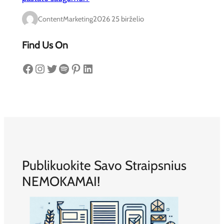
ContentMarketing
2026 25 birželio
Find Us On
Facebook
Instagram
Twitter
Spotify
Pinterest
LinkedIn
Publikuokite Savo Straipsnius
NEMOKAMAI!