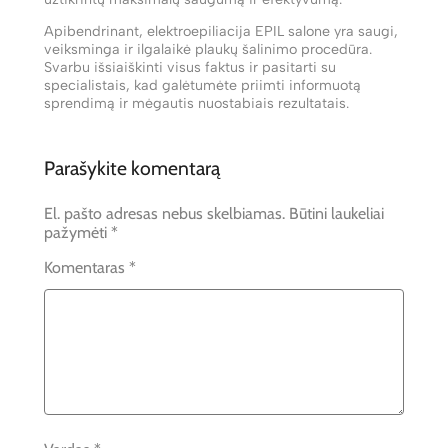
Apibendrinant, elektroepiliacija EPIL salone yra saugi,
veiksminga ir ilgalaikė plaukų šalinimo procedūra.
Svarbu išsiaiškinti visus faktus ir pasitarti su
specialistais, kad galėtumėte priimti informuotą
sprendimą ir mėgautis nuostabiais rezultatais.
Parašykite komentarą
El. pašto adresas nebus skelbiamas.
Būtini laukeliai
pažymėti
*
Komentaras
*