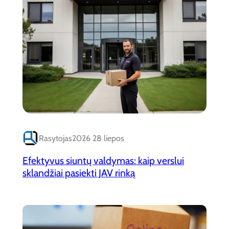
Rasytojas
2026 28 liepos
Efektyvus siuntų valdymas: kaip verslui
sklandžiai pasiekti JAV rinką