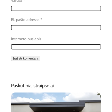
Vardas
*
El. pašto adresas
*
Interneto puslapis
Paskutiniai straipsniai