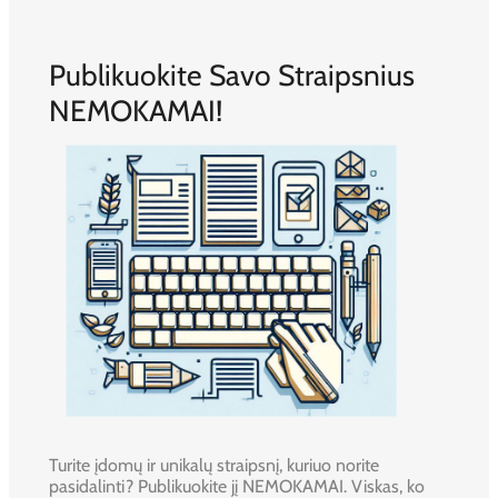
Publikuokite Savo Straipsnius
NEMOKAMAI!
Turite įdomų ir unikalų straipsnį, kuriuo norite
pasidalinti? Publikuokite jį NEMOKAMAI. Viskas, ko