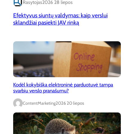
Rasytojas
2026 28 liepos
Efektyvus siuntų valdymas: kaip verslui
sklandžiai pasiekti JAV rinką
Kodėl kokybiška elektroninė parduotuvė tampa
svarbiu verslo pranašumu?
ContentMarketing
2026 20 liepos