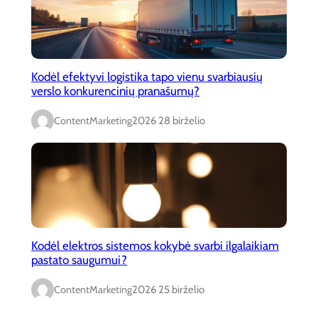
Kodėl efektyvi logistika tapo vienu svarbiausių
verslo konkurencinių pranašumų?
ContentMarketing
2026 28 birželio
Kodėl elektros sistemos kokybė svarbi ilgalaikiam
pastato saugumui?
ContentMarketing
2026 25 birželio