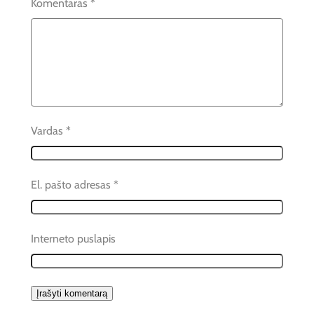
Komentaras
*
Vardas
*
El. pašto adresas
*
Interneto puslapis