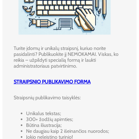
Turite įdomų ir unikalų straipsnį, kuriuo norite
pasidalinti? Publikuokite jį NEMOKAMAI. Viskas, ko
reikia – užpildyti specialią formą ir laukti
administratoriaus patvirtinimo.
STRAIPSNIO PUBLIKAVIMO FORMA
Straipsnių publikavimo taisyklės:
Unikalus tekstas;
300+ žodžių apimties;
Būtina iliustracija;
Ne daugiau kaip 2 išeinančios nuorodos;
Jokio neleistino turinio!