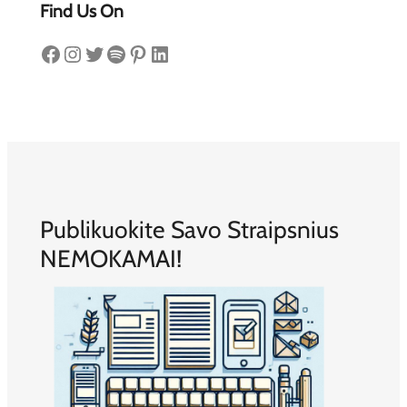
Find Us On
Facebook
Instagram
Twitter
Spotify
Pinterest
LinkedIn
Publikuokite Savo Straipsnius
NEMOKAMAI!