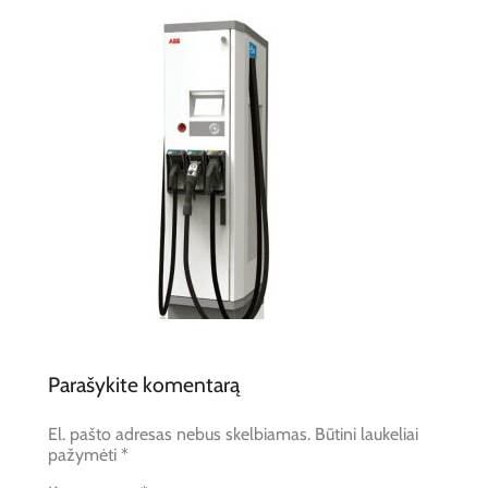
Parašykite komentarą
El. pašto adresas nebus skelbiamas.
Būtini laukeliai
pažymėti
*