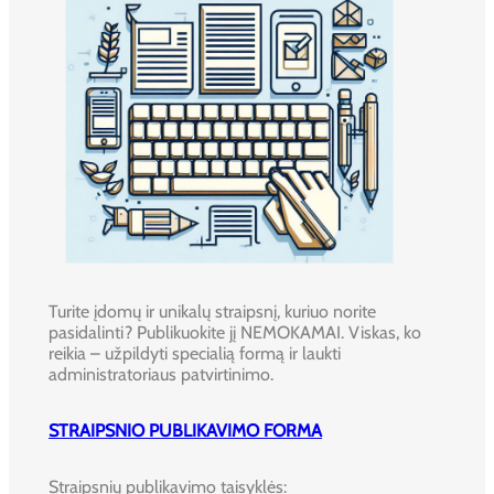
Turite įdomų ir unikalų straipsnį, kuriuo norite
pasidalinti? Publikuokite jį NEMOKAMAI. Viskas, ko
reikia – užpildyti specialią formą ir laukti
administratoriaus patvirtinimo.
STRAIPSNIO PUBLIKAVIMO FORMA
Straipsnių publikavimo taisyklės: