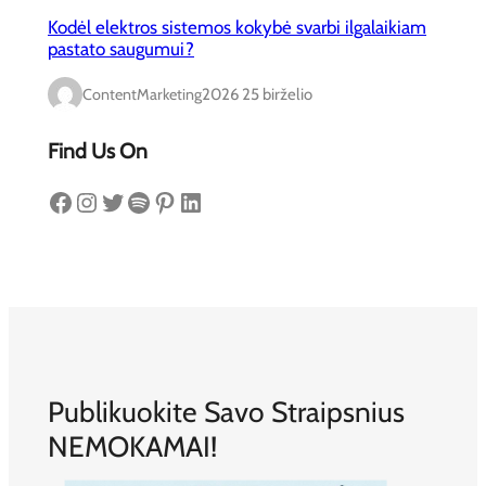
Kodėl elektros sistemos kokybė svarbi ilgalaikiam
pastato saugumui?
ContentMarketing
2026 25 birželio
Find Us On
Facebook
Instagram
Twitter
Spotify
Pinterest
LinkedIn
Publikuokite Savo Straipsnius
NEMOKAMAI!