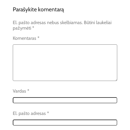
Parašykite komentarą
El. pašto adresas nebus skelbiamas.
Būtini laukeliai
pažymėti
*
Komentaras
*
Vardas
*
El. pašto adresas
*