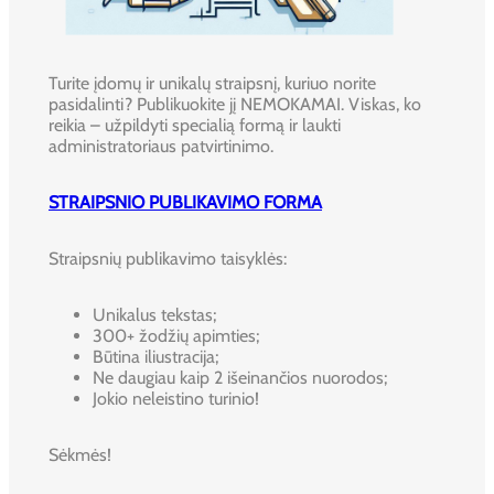
Turite įdomų ir unikalų straipsnį, kuriuo norite
pasidalinti? Publikuokite jį NEMOKAMAI. Viskas, ko
reikia – užpildyti specialią formą ir laukti
administratoriaus patvirtinimo.
STRAIPSNIO PUBLIKAVIMO FORMA
Straipsnių publikavimo taisyklės:
Unikalus tekstas;
300+ žodžių apimties;
Būtina iliustracija;
Ne daugiau kaip 2 išeinančios nuorodos;
Jokio neleistino turinio!
Sėkmės!