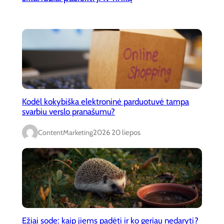
Kodėl kokybiška elektroninė parduotuvė tampa
svarbiu verslo pranašumu?
ContentMarketing
2026 20 liepos
Ežiai sode: kaip jiems padėti ir ko geriau nedaryti?