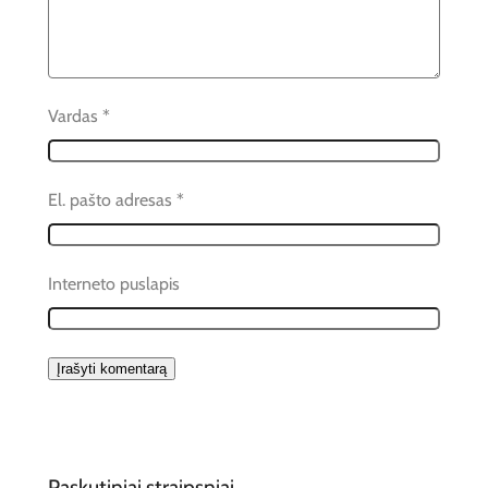
Vardas
*
El. pašto adresas
*
Interneto puslapis
Paskutiniai straipsniai