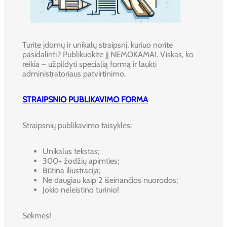
Turite įdomų ir unikalų straipsnį, kuriuo norite
pasidalinti? Publikuokite jį NEMOKAMAI. Viskas, ko
reikia – užpildyti specialią formą ir laukti
administratoriaus patvirtinimo.
STRAIPSNIO PUBLIKAVIMO FORMA
Straipsnių publikavimo taisyklės:
Unikalus tekstas;
300+ žodžių apimties;
Būtina iliustracija;
Ne daugiau kaip 2 išeinančios nuorodos;
Jokio neleistino turinio!
Sėkmės!