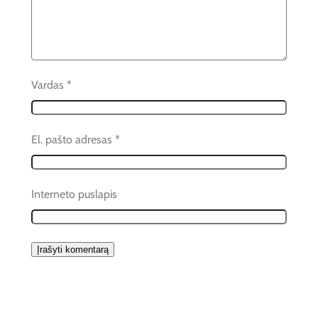
Vardas
*
El. pašto adresas
*
Interneto puslapis