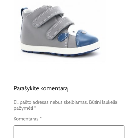
Parašykite komentarą
El. pašto adresas nebus skelbiamas.
Būtini laukeliai
pažymėti
*
Komentaras
*