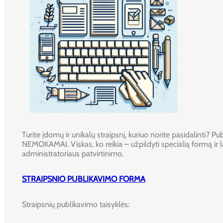
Turite įdomų ir unikalų straipsnį, kuriuo norite pasidalinti? Publ
NEMOKAMAI. Viskas, ko reikia – užpildyti specialią formą ir l
administratoriaus patvirtinimo.
STRAIPSNIO PUBLIKAVIMO FORMA
Straipsnių publikavimo taisyklės: